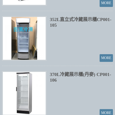
352L直立式冷藏展示櫃CP001-
105
370L冷藏展示櫃(丹麥) CP001-
106