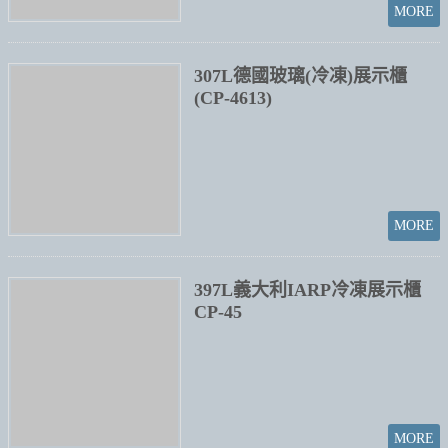
600L機上型冷藏展示櫃 CP001-
118
600L機上型(冷凍)展示櫃
CP001-119