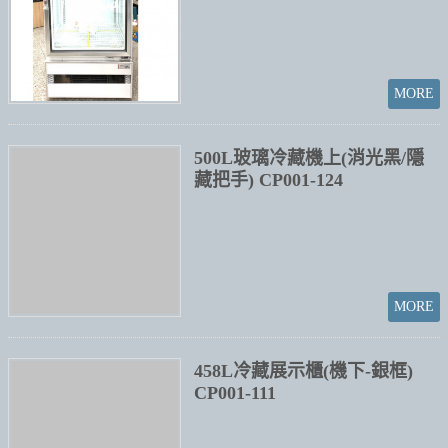
500L玻璃冷藏機上(消光黑/隱
藏把手) CP001-124
458L冷藏展示櫃(機下-銀框)
CP001-111
458L冷藏展示櫃(機下-黑框)
CP001-120