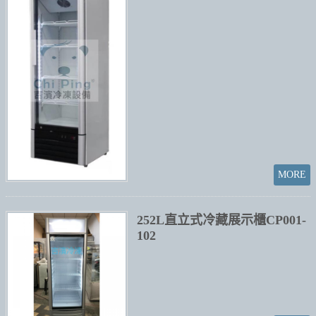
252L直立式冷藏展示櫃CP001-
102