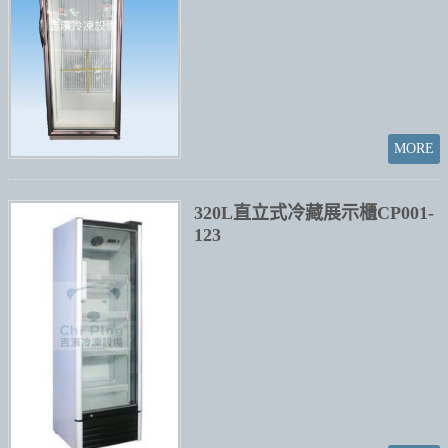
320L直立式冷藏展示櫃CP001-
123