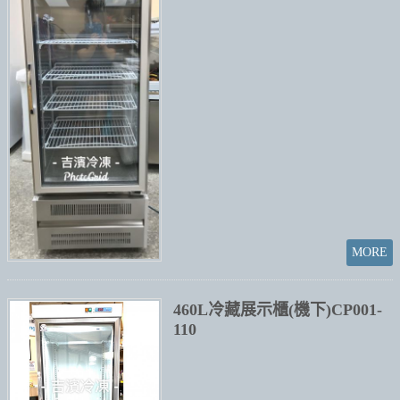
460L冷藏展示櫃(機下)CP001-
110