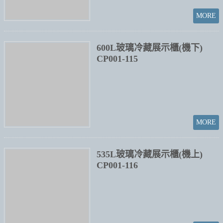
397L義大利IARP冷凍展示櫃
CP-45
500L機上型(冷凍)展示櫃
CP001-117