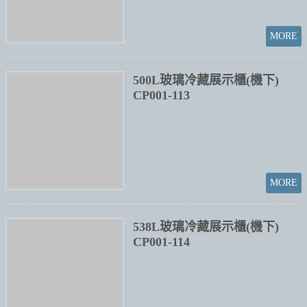
CP001-115
535L玻璃冷藏展示櫃(機上)
CP001-116
307L德國玻璃(冷凍)展示櫃
(CP-4613)