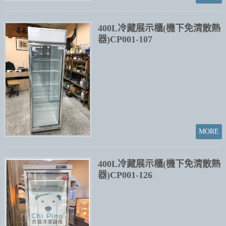
400L冷藏展示櫃(機下免清散熱
器)CP001-107
400L冷藏展示櫃(機下免清散熱
器)CP001-126