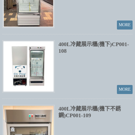
400L冷藏展示櫃(機下)CP001-
108
400L冷藏展示櫃(機下不銹
鋼)CP001-109