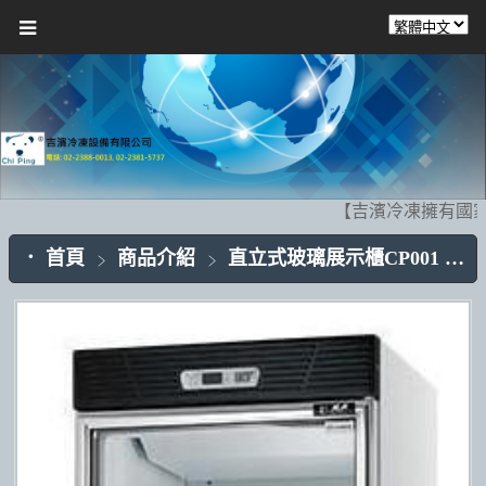
【吉濱冷凍擁有國家
首頁
商品介紹
直立式玻璃展示櫃CP001