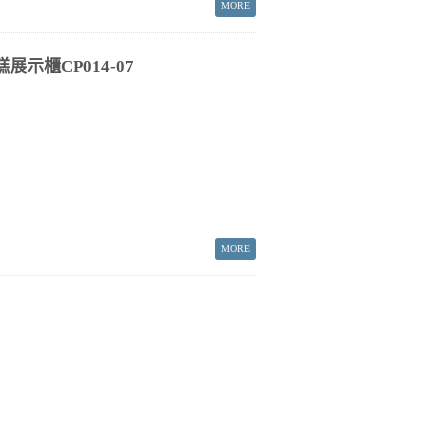
示櫃CP014-07