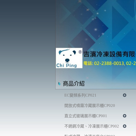
商品介紹
EC變頻系列CP021
開放式噴霧冷藏展示櫃CP020
直立式玻璃展示櫃CP001
不銹鋼冷藏、冷凍展示櫃CP002