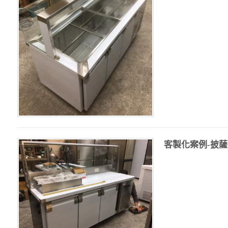
客製化案例-披薩台 