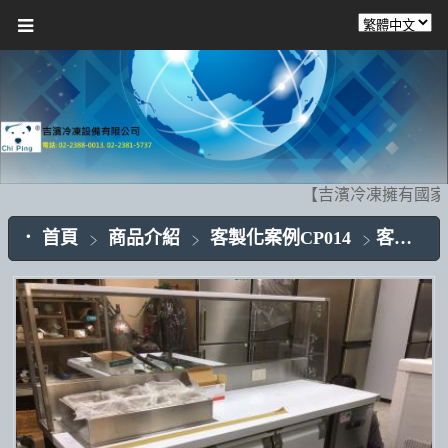
【吉濱冷凍擁有國家
首頁
商品介紹
客製化案例CP014
客製化案例-披薩台 CP014-03