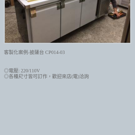
客製化案例-披薩台 CP014-03
◎電壓: 220/110V
◎各種尺寸皆可訂作，歡迎來店(電)洽詢