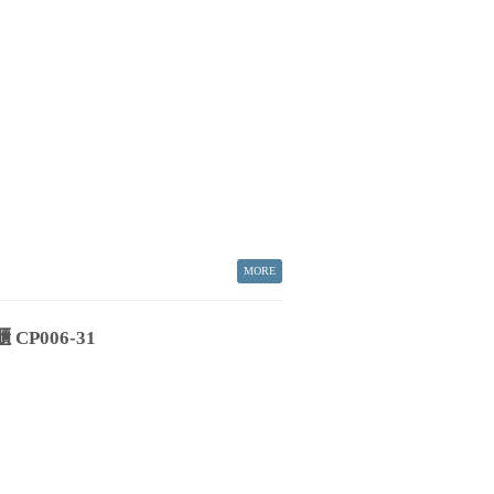
P006-31