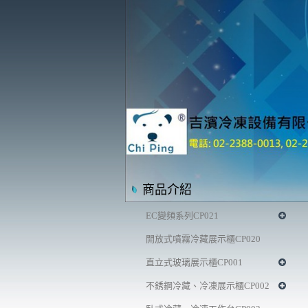
商品介紹
EC變頻系列CP021
開放式噴霧冷藏展示櫃CP020
直立式玻璃展示櫃CP001
不銹鋼冷藏、冷凍展示櫃CP002