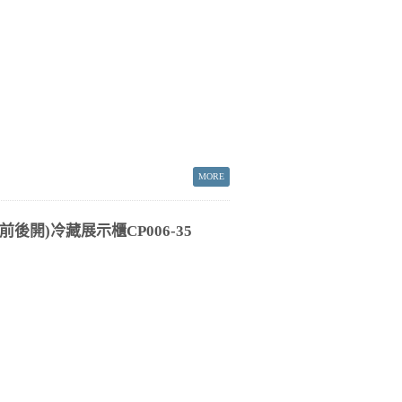
後開)冷藏展示櫃CP006-35