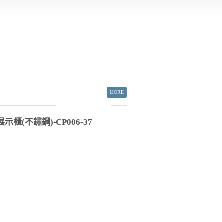
櫃(不鏽鋼)-CP006-37