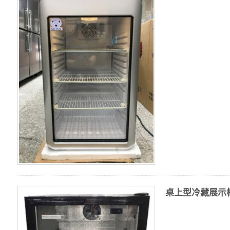
桌上型冷藏展示櫃(