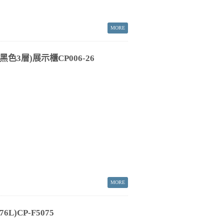
色3層)展示櫃CP006-26
L)CP-F5075