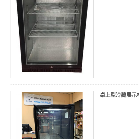
桌上型冷藏展示櫃 C