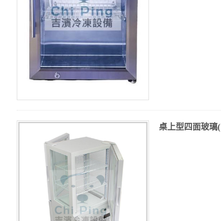
桌上型四面玻璃(前