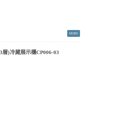
層)冷藏展示櫃CP006-03