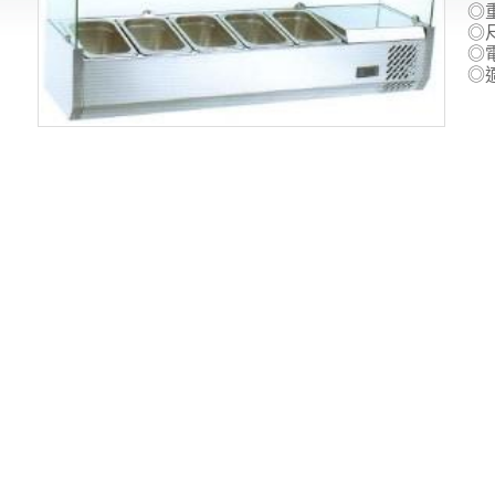
◎重
◎尺
◎電
◎