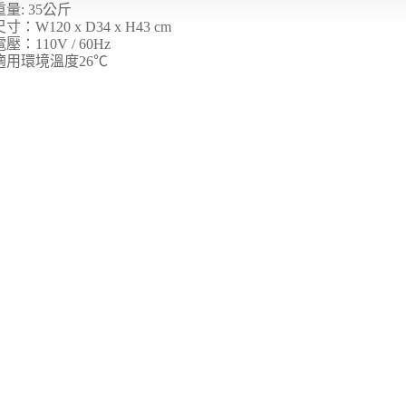
量: 35公斤
寸：W120 x D34 x H43 cm
壓：110V / 60Hz
適用環境溫度26℃