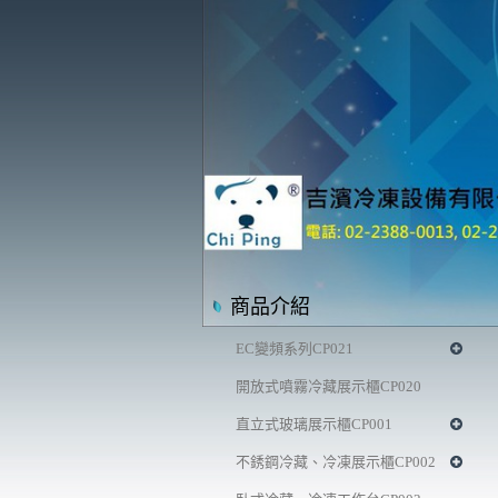
商品介紹
EC變頻系列CP021
開放式噴霧冷藏展示櫃CP020
直立式玻璃展示櫃CP001
不銹鋼冷藏、冷凍展示櫃CP002