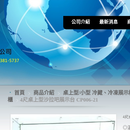
公司介紹
最新消息
首頁
商品介紹
桌上型/小型 冷藏、冷凍展示櫃
櫃
4尺桌上型沙拉吧展示台 CP006-21
4尺
◎溫