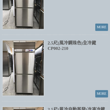
2.5尺(風冷鋼珠色)全冷藏
CP002-210
2.5尺(風冷自動蒸發)冷凍冷藏