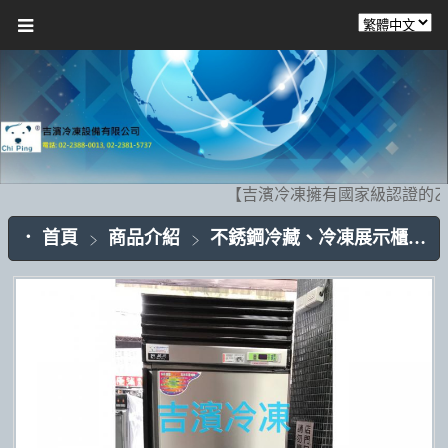
【吉濱冷凍擁有國家級認證的乙
首頁
商品介紹
不銹鋼冷藏、冷凍展示櫃CP002