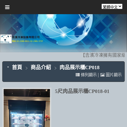
【吉濱冷凍擁有國家級
首頁
商品介紹
肉品展示櫃CP018
|
條列顯示
圖片顯示
5尺肉品展示櫃CP018-01