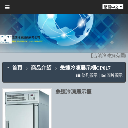
【吉濱冷凍擁有國家
首頁
商品介紹
急速冷凍展示櫃CP017
|
條列顯示
圖片顯示
急速冷凍展示櫃