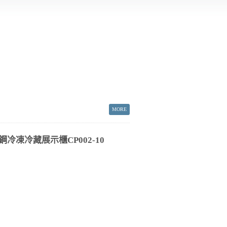
鋼冷凍冷藏展示櫃CP002-10