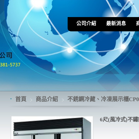
公司介紹
最新消息
首頁
商品介紹
不銹鋼冷藏、冷凍展示櫃CP0
6尺(風冷式)不鏽