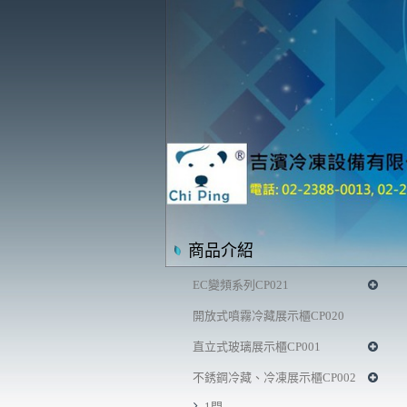
商品介紹
EC變頻系列CP021
開放式噴霧冷藏展示櫃CP020
直立式玻璃展示櫃CP001
不銹鋼冷藏、冷凍展示櫃CP002
1門