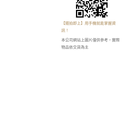
【隨拍即上】用手機就能掌握資
訊！
本公司網站上圖片僅供參考，實際
物品依交貨為主