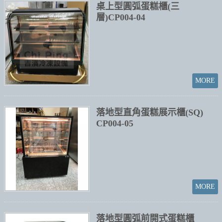
桌上型圓弧蛋糕櫃(三
層)CP004-04
落地型直角蛋糕展示櫃(SQ)
CP004-05
落地型圓弧前開式蛋糕櫃