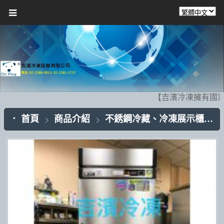
【吉濱冷凍擁有國家
首頁
商品介紹
不銹鋼冷藏、冷凍展示櫃CP002