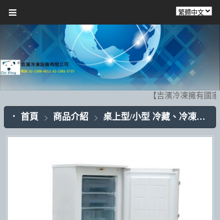
【吉濱冷凍擁有國家
首頁
商品介紹
桌上型/小型 冷藏、冷凍展示櫃CP006