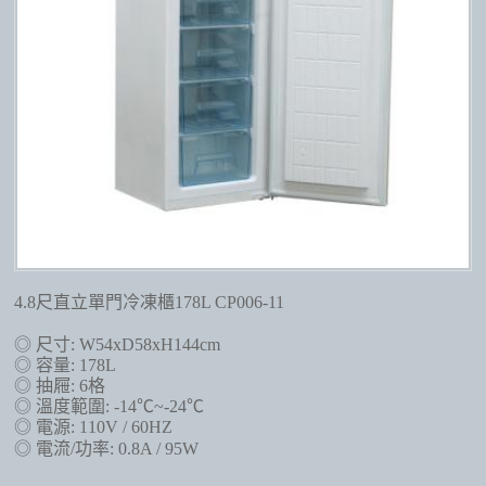
4.8尺直立單門冷凍櫃178L CP006-11
◎ 尺寸: W54xD58xH144cm
◎ 容量: 178L
◎ 抽屜: 6格
◎ 溫度範圍: -14℃~-24℃
◎ 電源: 110V / 60HZ
◎ 電流/功率: 0.8A / 95W