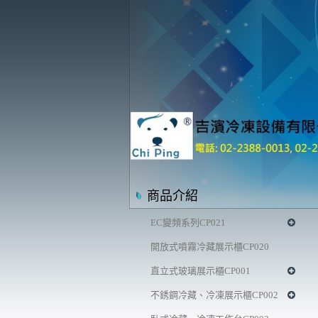
商品介紹
EC變頻系列CP021
開放式噴霧冷藏展示櫃CP020
直立式玻璃展示櫃CP001
不銹鋼冷藏、冷凍展示櫃CP002