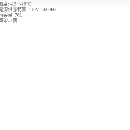
度: -13 ~-18°C
電源供應範圍: 110V 50/60Hz
內容量: 76L
層架: 2個