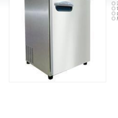
◎ 溫
◎ 
◎ 
◎ 