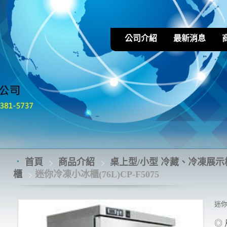
公司介紹
最新消息
首頁
商品介紹
桌上型/小型 冷藏、冷凍展示櫃
櫃
迷你冷凍小冰櫃(76L)CP-F5075
迷你
◎ 