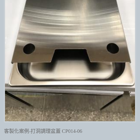
客製化案例-打洞調理盆蓋 CP014-06