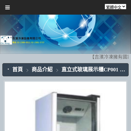
【吉濱冷凍擁有國家
首頁
商品介紹
直立式玻璃展示櫃CP001