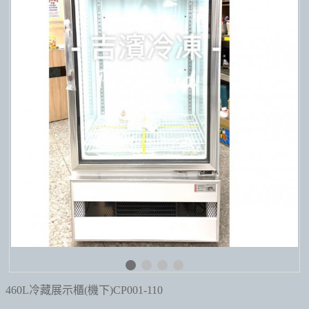
460L冷藏展示櫃(機下)CP001-110