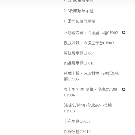
2門玻璃展示櫃
3門玻璃展示櫃
滑門玻璃展示櫃
不銹鋼冷藏、冷凍展示櫃CP002
臥式冷藏、冷凍工作台CP003
蛋糕展示櫃CP004
肉品展示櫃CP018
臥式上掀、玻璃對拉、超低溫冰
櫃CP005
桌上型/小型 冷藏、冷凍展示櫃
CP006
滷味/炭烤/豆花/冰品/小菜櫥
CP013
卡布里台CP007
廚餘冰櫃CP016