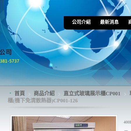
公司介紹
最新消息
首頁
商品介紹
直立式玻璃展示櫃CP001
櫃(機下免清散熱器)CP001-126
40