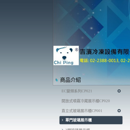
商品介紹
EC變頻系列CP021
開放式噴霧冷藏展示櫃CP020
直立式玻璃展示櫃CP001
單門玻璃展示櫃