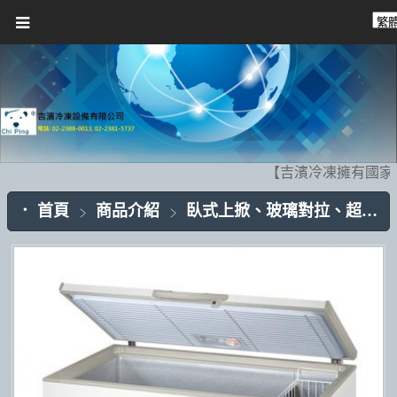
【吉濱冷凍擁有國家
首頁
商品介紹
臥式上掀、玻璃對拉、超低溫冰櫃CP005