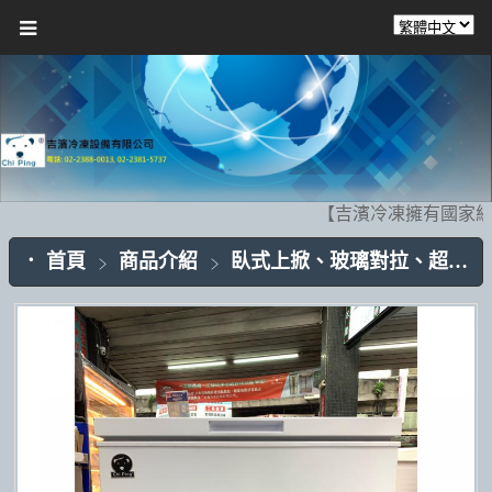
【吉濱冷凍擁有國家級
首頁
商品介紹
臥式上掀、玻璃對拉、超低溫冰櫃CP005