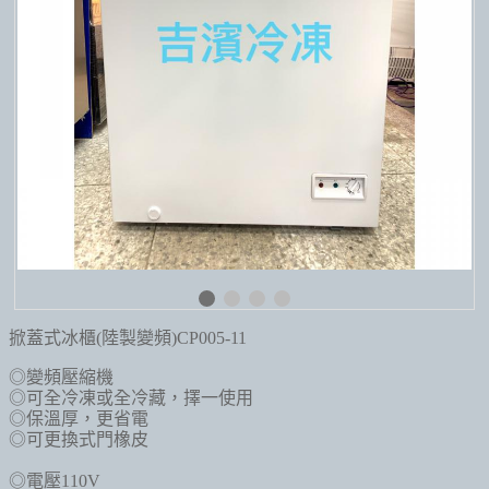
掀蓋式冰櫃(陸製變頻)CP005-11
◎變頻壓縮機
◎可全冷凍或全冷藏，擇一使用
◎保溫厚，更省電
◎可更換式門橡皮
◎電壓110V