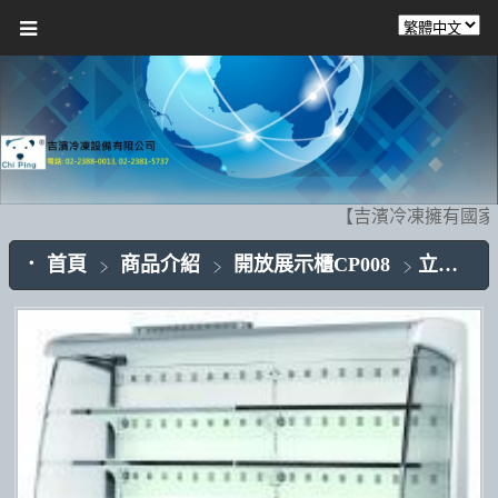
【吉濱冷凍擁有國家
首頁
商品介紹
開放展示櫃CP008
立式開放櫃(OP)CP008-01