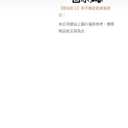
【隨拍即上】用手機就能掌握資
訊！
本公司網站上圖片僅供參考，實際
物品依交貨為主