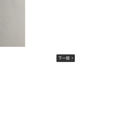
下一個
Powered by hosting.url.com.tw