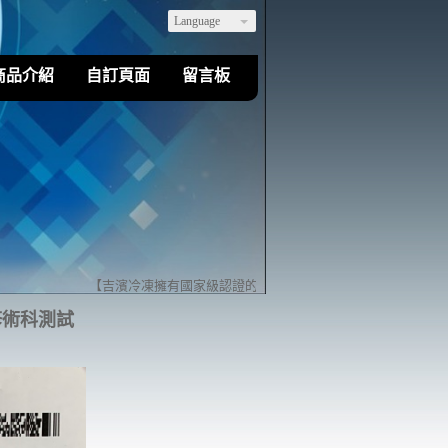
Language
商品介紹
自訂頁面
留言板
【吉濱冷凍擁有國家級認證的乙級冷凍空調裝修技術】歡迎您來店
裝修術科測試