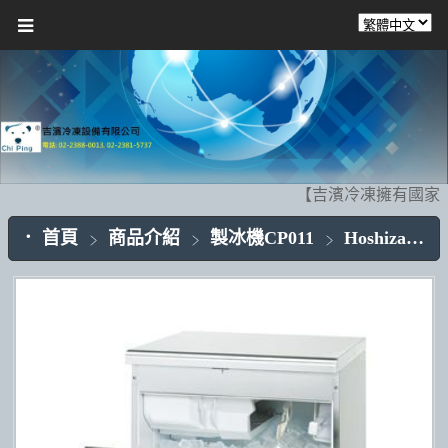
【吉濱冷凍擁有國家級
首頁
商品介紹
製冰機CP011
Hoshizaki(日本)