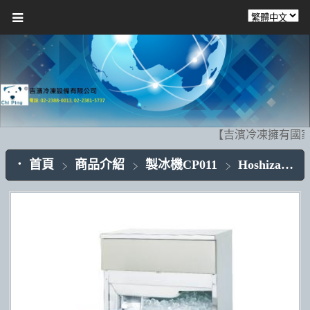
【吉濱冷凍擁有國家
首頁
商品介紹
製冰機CP011
Hoshizaki(日本)