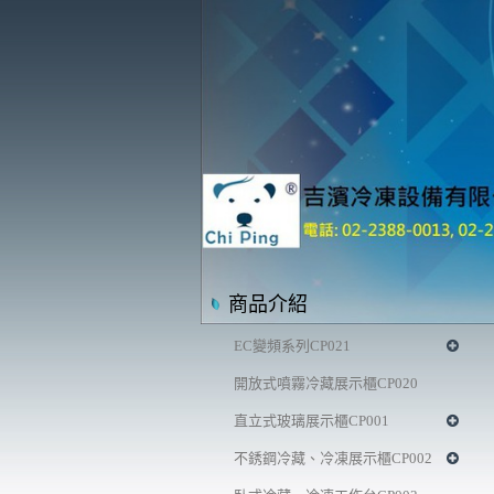
商品介紹
EC變頻系列CP021
開放式噴霧冷藏展示櫃CP020
直立式玻璃展示櫃CP001
不銹鋼冷藏、冷凍展示櫃CP002