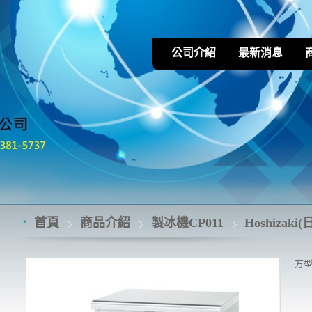
公司介紹
最新消息
首頁
商品介紹
製冰機CP011
Hoshizaki(
方型