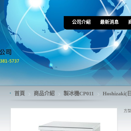
公司介紹
最新消息
首頁
商品介紹
製冰機CP011
Hoshizaki(
方型