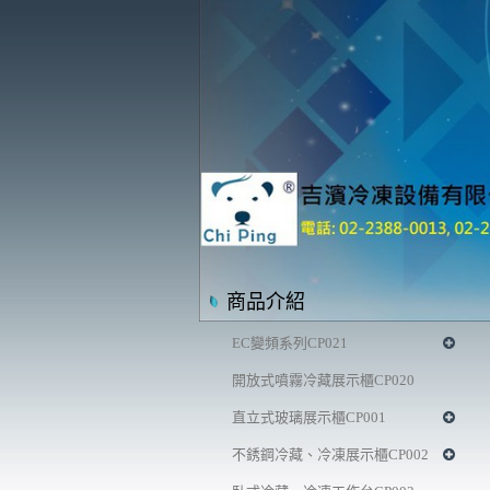
商品介紹
EC變頻系列CP021
開放式噴霧冷藏展示櫃CP020
直立式玻璃展示櫃CP001
不銹鋼冷藏、冷凍展示櫃CP002