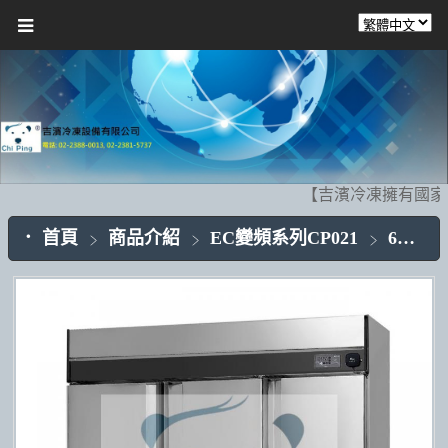
【吉濱冷凍擁有國家
首頁
商品介紹
EC變頻系列CP021
6門不銹鋼CP021-06