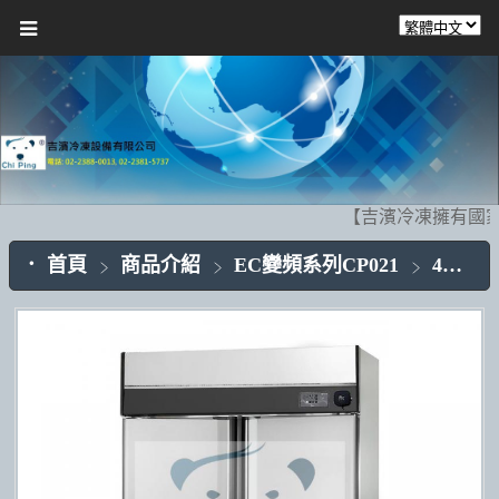
【吉濱冷凍擁有國家
首頁
商品介紹
EC變頻系列CP021
4門不銹鋼CP021-05