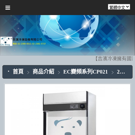
【吉濱冷凍擁有國家
首頁
商品介紹
EC變頻系列CP021
2門不銹鋼CP021-04