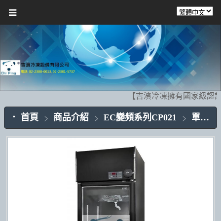
【吉濱冷凍擁有國家級認證
首頁
商品介紹
EC變頻系列CP021
單門玻璃CP021-01