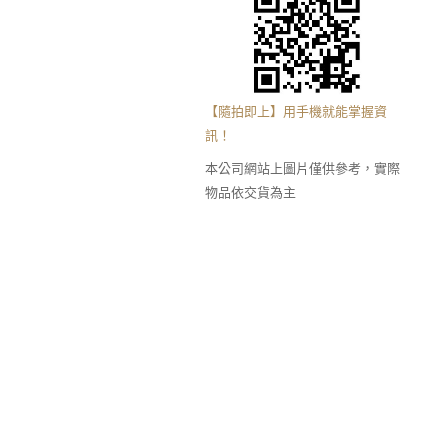
【隨拍即上】用手機就能掌握資
訊！
本公司網站上圖片僅供參考，實際
物品依交貨為主