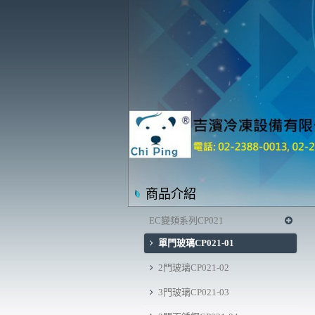
商品介紹
EC變頻系列CP021
單門玻璃CP021-01
2門玻璃CP021-02
3門玻璃CP021-03