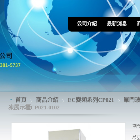
公司介紹
最新消息
首頁
商品介紹
EC變頻系列CP021
單門玻璃
凍展示櫃CP021-0102
單門
尺