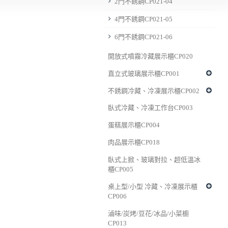
2門不銹鋼CP021-04
4門不銹鋼CP021-05
6門不銹鋼CP021-06
開放式噴霧冷藏展示櫃CP020
直立式玻璃展示櫃CP001
不銹鋼冷藏、冷凍展示櫃CP002
臥式冷藏、冷凍工作台CP003
蛋糕展示櫃CP004
肉品展示櫃CP018
臥式上掀、玻璃對拉、超低溫冰
櫃CP005
桌上型/小型 冷藏、冷凍展示櫃
CP006
滷味/炭烤/豆花/冰品/小菜櫥
CP013