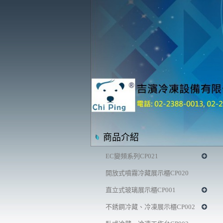
商品介紹
EC變頻系列CP021
開放式噴霧冷藏展示櫃CP020
直立式玻璃展示櫃CP001
不銹鋼冷藏、冷凍展示櫃CP002