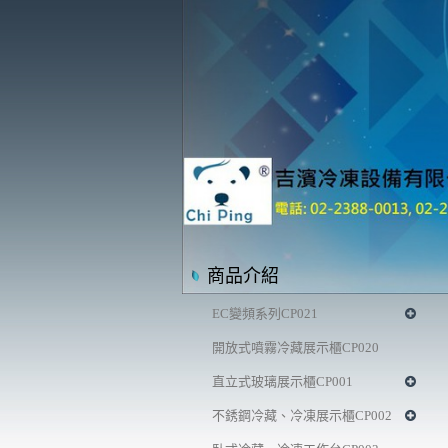
商品介紹
EC變頻系列CP021
開放式噴霧冷藏展示櫃CP020
直立式玻璃展示櫃CP001
不銹鋼冷藏、冷凍展示櫃CP002