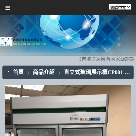
【吉濱冷凍擁有國家級認證
首頁
商品介紹
直立式玻璃展示櫃CP001