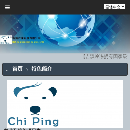
【吉滨冷冻拥有国家级认
首页
特色简介